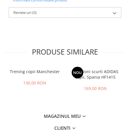
Review-uri
(0)
PRODUSE SIMILARE
Trening copii Manchester
Pantaloni scurti ADIDAS
NOU
copii, Spania HF1415
130,00 RON
169,00 RON
MAGAZINUL MEU
CLIENTI