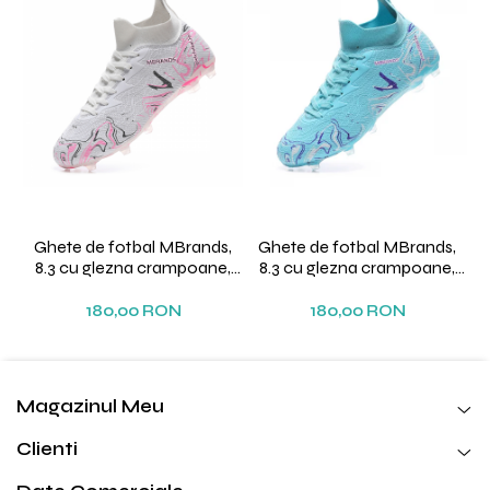
Ghete de fotbal MBrands,
Ghete de fotbal MBrands,
8.3 cu glezna crampoane,
8.3 cu glezna crampoane,
culoarea alb
culoare turcoaz
180,00 RON
180,00 RON
Magazinul Meu
Clienti