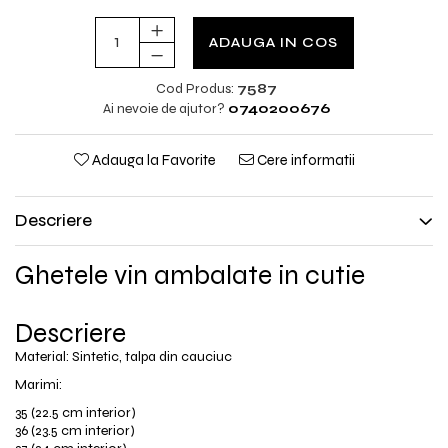
ADAUGA IN COS
Cod Produs:
7587
Ai nevoie de ajutor?
0740200676
Adauga la Favorite
Cere informatii
Descriere
Ghetele vin ambalate in cutie
Descriere
Material: Sintetic, talpa din cauciuc
Marimi:
35 (22.5 cm interior)
36 (23.5 cm interior)