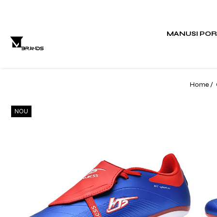
MANUSI PO
Home /
NOU