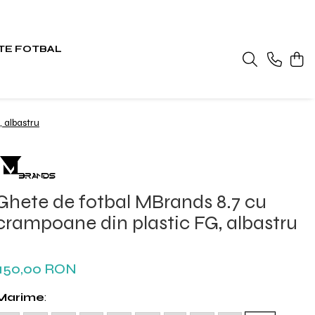
TE FOTBAL
 albastru
Ghete de fotbal MBrands 8.7 cu
crampoane din plastic FG, albastru
150,00 RON
Marime
: