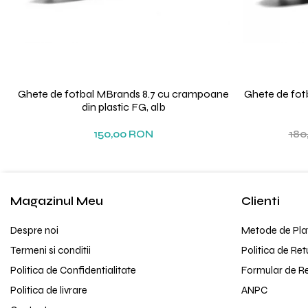
Ghete de fotbal MBrands 8.7 cu crampoane
Ghete de fot
din plastic FG, alb
150,00 RON
180
Magazinul Meu
Clienti
Despre noi
Metode de Pla
Termeni si conditii
Politica de Ret
Politica de Confidentialitate
Formular de R
Politica de livrare
ANPC