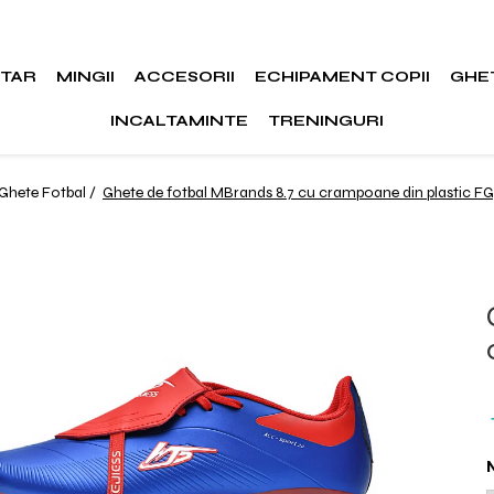
RTAR
MINGII
ACCESORII
ECHIPAMENT COPII
GHE
INCALTAMINTE
TRENINGURI
Ghete Fotbal /
Ghete de fotbal MBrands 8.7 cu crampoane din plastic FG,