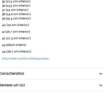
35 (22.5 cm interior)
36 (23.5 cm interior)
37 (24 cm interior)
38 (24.6 cm interior)
39 (25.4 cm interior)
40 (26 cm interior)
41 (26.7 cm interior)
42 (27.3 cm interior)
43 (28cm interior
44 (28.7 cm interior)
Informatii conformitate produs
Caracteristici
Review-uri
(0)