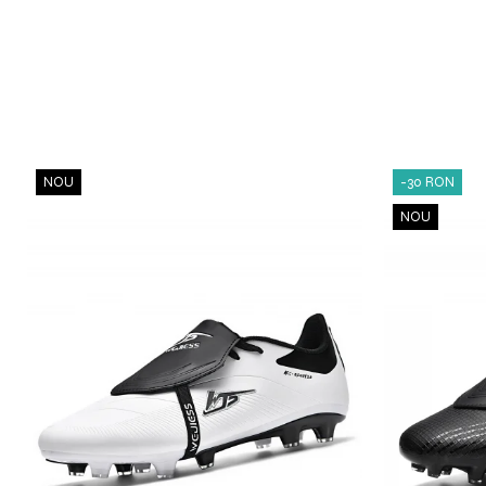
NOU
-30 RON
NOU