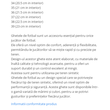
34 (20.5 cm in interior)
35 (21 cm in interior)
36 (21.5 cm in interior)
37 (22 cm in interior)
38 (22.5 cm in interior)
39 (23 cm in interior)
Ghetele de fotbal sunt un accesoriu esențial pentru orice
jucător de fotbal.
Ele oferă un nivel optim de confort, aderență și flexibilitate,
permitându-le jucătorilor să se miște rapid și cu precizie pe
teren.
Design-ul acestor ghete este atent elaborat, cu materiale de
înaltă calitate și tehnologii avansate, pentru a oferi un
suport durabil și un control excelent al mingii.
Acestea sunt pentru utilizarea pe teren sintetic
Ghetele de fotbal au un design special care se potrivește
fiecărui tip de teren sintetic, oferind un nivel optim de
performanță și siguranță. Aceste ghete sunt disponibile într-
o gamă variată de mărimi și culori, pentru a se potrivi
gusturilor și preferințelor fiecărui jucător.
Informatii conformitate produs