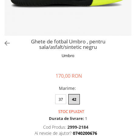
Ghete de fotbal Umbro , pentru
sala/asfalt/sintetic negru
Umbro
170,00 RON
Marime
:
37
42
STOC EPUIZAT
Durata de livrare:
1
Cod Produs:
2999-2184
Ai nevoie de ajutor?
0740200676