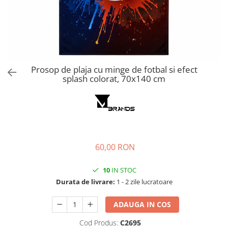
Prosop de plaja cu minge de fotbal si efect
splash colorat, 70x140 cm
60,00 RON
10
IN STOC
Durata de livrare:
1 - 2 zile lucratoare
ADAUGA IN COS
Cod Produs:
C2695