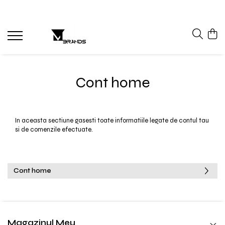
Cont home
In aceasta sectiune gasesti toate informatiile legate de contul tau
si de comenzile efectuate.
Cont home
Magazinul Meu