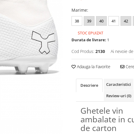
Marime
:
38
39
40
41
42
STOC EPUIZAT
Durata de livrare:
1
Cod Produs:
2130
Ai nevoie de
Adauga la Favorite
Cere 
Caracteristici
Descriere
Review-uri
(0)
Ghetele vin
ambalate in c
de carton