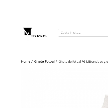
Home /
Ghete Fotbal /
Ghete de fotbal FG MBrands cu glez