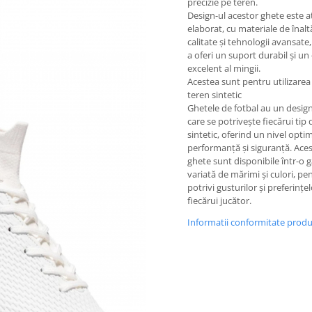
precizie pe teren.
Design-ul acestor ghete este a
elaborat, cu materiale de înalt
calitate și tehnologii avansate
a oferi un suport durabil și un
excelent al mingii.
Acestea sunt pentru utilizarea
teren sintetic
Ghetele de fotbal au un design
care se potrivește fiecărui tip
sintetic, oferind un nivel opti
performanță și siguranță. Ace
ghete sunt disponibile într-o
variată de mărimi și culori, pe
potrivi gusturilor și preferințe
fiecărui jucător.
Informatii conformitate prod