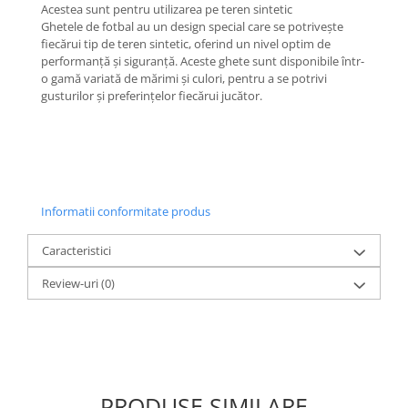
Acestea sunt pentru utilizarea pe teren sintetic
Ghetele de fotbal au un design special care se potrivește
fiecărui tip de teren sintetic, oferind un nivel optim de
performanță și siguranță. Aceste ghete sunt disponibile într-
o gamă variată de mărimi și culori, pentru a se potrivi
gusturilor și preferințelor fiecărui jucător.
Informatii conformitate produs
Caracteristici
Review-uri
(0)
PRODUSE SIMILARE