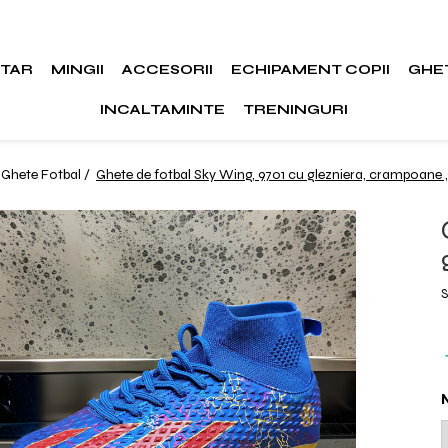
RTAR
MINGII
ACCESORII
ECHIPAMENT COPII
GHE
INCALTAMINTE
TRENINGURI
Ghete Fotbal /
Ghete de fotbal Sky Wing, 9701 cu glezniera, crampoane ,