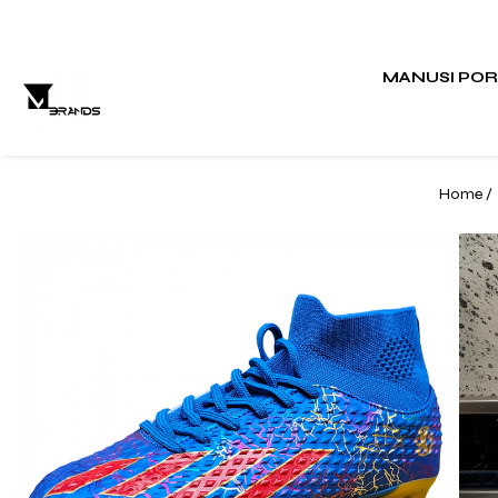
MANUSI PO
Home /