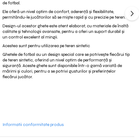
de fotbal.
Ele oferă un nivel optim de confort, aderență și flexibilitate,
permitându-le jucătorilor să se miște rapid și cu precizie pe teren.
Design-ul acestor ghete este atent elaborat, cu materiale de înaltă
calitate și tehnologii avansate, pentru a oferi un suport durabil și
un control excelent al mingii.
Acestea sunt pentru utilizarea pe teren sintetic
Ghetele de fotbal au un design special care se potrivește fiecărui tip
de teren sintetic, oferind un nivel optim de performanță și
siguranță. Aceste ghete sunt disponibile într-o gamă variată de
mărimi și culori, pentru a se potrivi gusturilor și preferințelor
fiecărui jucător.
Informatii conformitate produs