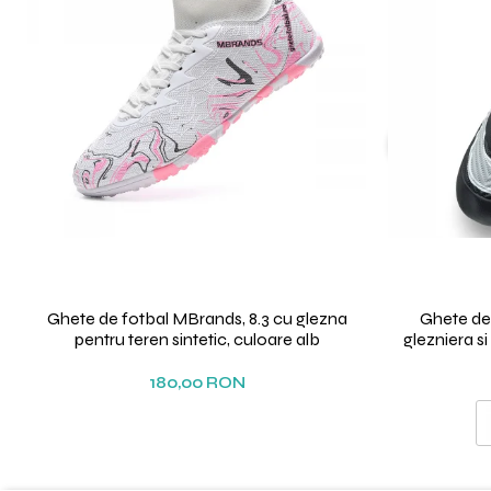
Ghete de fotbal MBrands, 8.3 cu glezna
Ghete de
pentru teren sintetic, culoare alb
glezniera s
180,00 RON