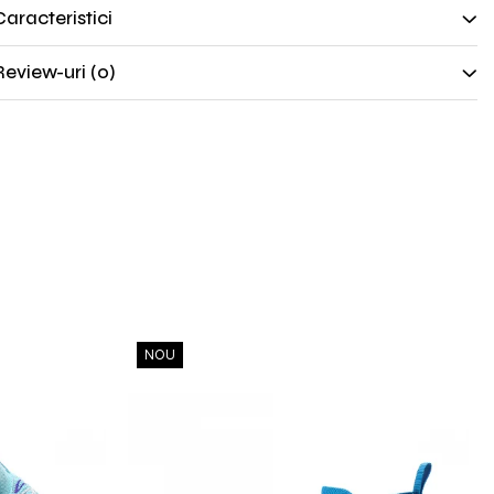
Caracteristici
Review-uri
(0)
NOU