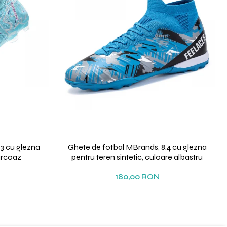
3 cu glezna
Ghete de fotbal MBrands, 8.4 cu glezna
urcoaz
pentru teren sintetic, culoare albastru
180,00 RON