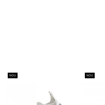
NOU
NOU