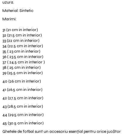
uzura.
Material: Sintetic
Marimi:
31 (21 cm in interior)
32 (21.5 cm in interior)
33 (22 cm in interior)
34 (22.5 cm in interior)
35 ( 23 cm in interior)
36 ( 23.5 cm in interior)
37 ( 24.5 cm in interior )
38 ( 25 cm in interior)
39 (25.5 cm in interior)
40 (26 cm in interior)
41 (26.5 cm in interior)
42 (27.5 cm in interior)
43 (28.5 cm in interior)
44 (29.5 cm in interior)
45 (30.5 cm in interior)
Ghetele de fotbal sunt un accesoriu esențial pentru orice jucător