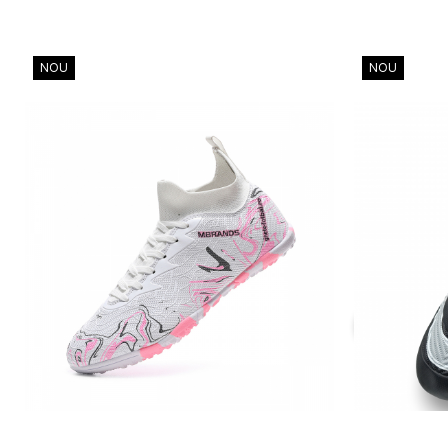
NOU
NOU