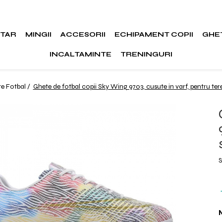
RTAR
MINGII
ACCESORII
ECHIPAMENT COPII
GHE
INCALTAMINTE
TRENINGURI
e Fotbal /
Ghete de fotbal copii Sky Wing 9703, cusute in varf, pentru tere