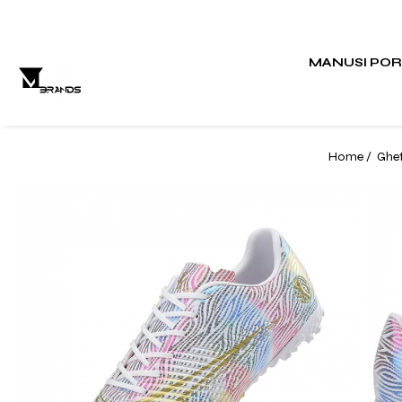
MANUSI PO
Home /
Ghet