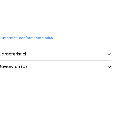
Informatii conformitate produs
Caracteristici
Review-uri
(0)