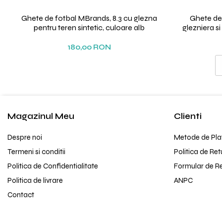
Ghete de fotbal MBrands, 8.3 cu glezna
Ghete de
pentru teren sintetic, culoare alb
glezniera s
180,00 RON
Magazinul Meu
Clienti
Despre noi
Metode de Pla
Termeni si conditii
Politica de Ret
Politica de Confidentialitate
Formular de R
Politica de livrare
ANPC
Contact